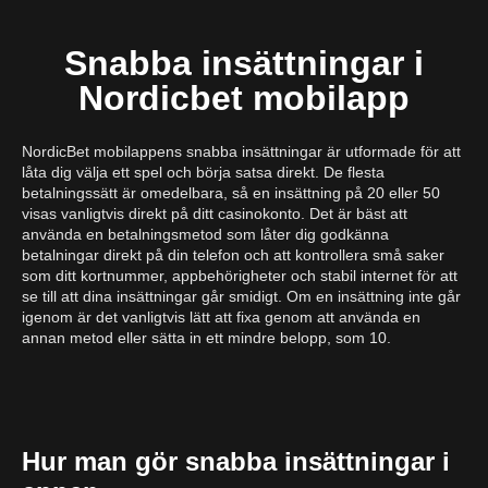
Snabba insättningar i
Nordicbet mobilapp
NordicBet mobilappens snabba insättningar är utformade för att
låta dig välja ett spel och börja satsa direkt. De flesta
betalningssätt är omedelbara, så en insättning på 20 eller 50
visas vanligtvis direkt på ditt casinokonto. Det är bäst att
använda en betalningsmetod som låter dig godkänna
betalningar direkt på din telefon och att kontrollera små saker
som ditt kortnummer, appbehörigheter och stabil internet för att
se till att dina insättningar går smidigt. Om en insättning inte går
igenom är det vanligtvis lätt att fixa genom att använda en
annan metod eller sätta in ett mindre belopp, som 10.
Hur man gör snabba insättningar i