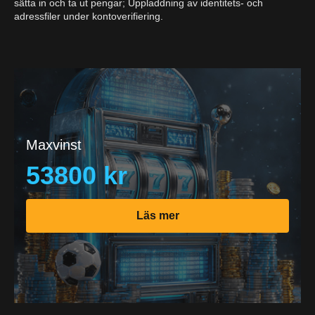
sätta in och ta ut pengar; Uppladdning av identitets- och
adressfiler under kontoverifiering.
Maxvinst
53800 kr
Läs mer