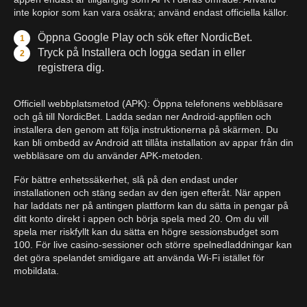
inte kopior som kan vara osäkra; använd endast officiella källor.
Öppna Google Play och sök efter NordicBet.
Tryck på Installera och logga sedan in eller
registrera dig.
Officiell webbplatsmetod (APK): Öppna telefonens webbläsare
och gå till NordicBet. Ladda sedan ner Android-appfilen och
installera den genom att följa instruktionerna på skärmen. Du
kan bli ombedd av Android att tillåta installation av appar från din
webbläsare om du använder APK-metoden.
För bättre enhetssäkerhet, slå på den endast under
installationen och stäng sedan av den igen efteråt. När appen
har laddats ner på antingen plattform kan du sätta in pengar på
ditt konto direkt i appen och börja spela med 20. Om du vill
spela mer riskfyllt kan du sätta en högre sessionsbudget som
100. För live casino-sessioner och större spelnedladdningar kan
det göra spelandet smidigare att använda Wi-Fi istället för
mobildata.