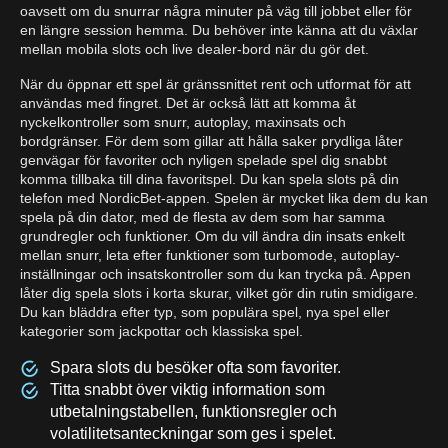
oavsett om du snurrar några minuter på väg till jobbet eller för
en längre session hemma. Du behöver inte känna att du växlar
mellan mobila slots och live dealer-bord när du gör det.
När du öppnar ett spel är gränssnittet rent och utformat för att
användas med fingret. Det är också lätt att komma åt
nyckelkontroller som snurr, autoplay, maxinsats och
bordgränser. För dem som gillar att hålla saker prydliga låter
genvägar för favoriter och nyligen spelade spel dig snabbt
komma tillbaka till dina favoritspel. Du kan spela slots på din
telefon med NordicBet-appen. Spelen är mycket lika dem du kan
spela på din dator, med de flesta av dem som har samma
grundregler och funktioner. Om du vill ändra din insats enkelt
mellan snurr, leta efter funktioner som turbomode, autoplay-
inställningar och insatskontroller som du kan trycka på. Appen
låter dig spela slots i korta skurar, vilket gör din rutin smidigare.
Du kan bläddra efter typ, som populära spel, nya spel eller
kategorier som jackpottar och klassiska spel.
Spara slots du besöker ofta som favoriter.
Titta snabbt över viktig information som
utbetalningstabellen, funktionsregler och
volatilitetsanteckningar som ges i spelet.