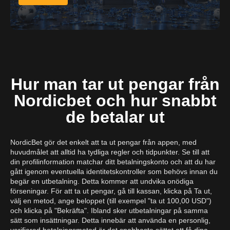
Hur man tar ut pengar från
Nordicbet och hur snabbt
de betalar ut
NordicBet gör det enkelt att ta ut pengar från appen, med
huvudmålet att alltid ha tydliga regler och tidpunkter. Se till att
din profilinformation matchar ditt betalningskonto och att du har
gått igenom eventuella identitetskontroller som behövs innan du
begär en utbetalning. Detta kommer att undvika onödiga
förseningar. För att ta ut pengar, gå till kassan, klicka på Ta ut,
välj en metod, ange beloppet (till exempel "ta ut 100,00 USD")
och klicka på "Bekräfta". Ibland sker utbetalningar på samma
sätt som insättningar. Detta innebär att använda en personlig,
verifierad betalningsmetod är det snabbaste sättet att få dina