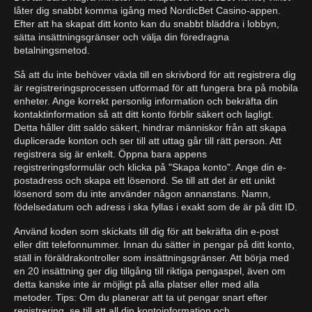
låter dig snabbt komma igång med NordicBet Casino-appen.
Efter att ha skapat ditt konto kan du snabbt bläddra i lobbyn,
sätta insättningsgränser och välja din föredragna
betalningsmetod.
Så att du inte behöver växla till en skrivbord för att registrera dig
är registreringsprocessen utformad för att fungera bra på mobila
enheter. Ange korrekt personlig information och bekräfta din
kontaktinformation så att ditt konto förblir säkert och lagligt.
Detta håller ditt saldo säkert, hindrar människor från att skapa
duplicerade konton och ser till att uttag går till rätt person. Att
registrera sig är enkelt. Öppna bara appens
registreringsformulär och klicka på "Skapa konto". Ange din e-
postadress och skapa ett lösenord. Se till att det är ett unikt
lösenord som du inte använder någon annanstans. Namn,
födelsedatum och adress i ska fyllas i exakt som de är på ditt ID.
Använd koden som skickats till dig för att bekräfta din e-post
eller ditt telefonnummer. Innan du sätter in pengar på ditt konto,
ställ in föräldrakontroller som insättningsgränser. Att börja med
en 20 insättning ger dig tillgång till riktiga pengaspel, även om
detta kanske inte är möjligt på alla platser eller med alla
metoder. Tips: Om du planerar att ta ut pengar snart efter
registrering, se till att all din kontoinformation och