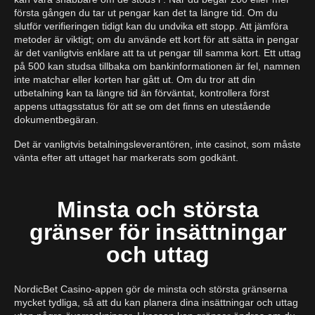
första gången du tar ut pengar kan det ta längre tid. Om du
slutför verifieringen tidigt kan du undvika ett stopp. Att jämföra
metoder är viktigt; om du använde ett kort för att sätta in pengar
är det vanligtvis enklare att ta ut pengar till samma kort. Ett uttag
på 500 kan studsa tillbaka om bankinformationen är fel, namnen
inte matchar eller korten har gått ut. Om du tror att din
utbetalning kan ta längre tid än förväntat, kontrollera först
appens uttagsstatus för att se om det finns en utestående
dokumentbegäran.
Det är vanligtvis betalningsleverantören, inte casinot, som måste
vänta efter att uttaget har markerats som godkänt.
Minsta och största
gränser för insättningar
och uttag
NordicBet Casino-appen gör de minsta och största gränserna
mycket tydliga, så att du kan planera dina insättningar och uttag