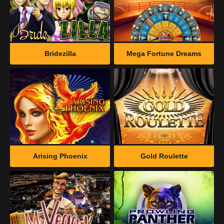
Konto- och inloggningsskydd
Verifiering och bedrägeriförebyggande kontroller
Säkra betalningar och kassasäkerhet
Bridezilla
Mega Fortune Dreams
Arising Phoenix
Gold Roulette