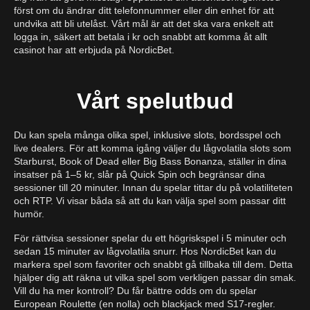
först om du ändrar ditt telefonnummer eller din enhet för att
undvika att bli utelåst. Vårt mål är att det ska vara enkelt att
logga in, säkert att betala i kr och snabbt att komma åt allt
casinot har att erbjuda på NordicBet.
Vårt spelutbud
Du kan spela många olika spel, inklusive slots, bordsspel och
live dealers. För att komma igång väljer du lågvolatila slots som
Starburst, Book of Dead eller Big Bass Bonanza, ställer in dina
insatser på 1–5 kr, slår på Quick Spin och begränsar dina
sessioner till 20 minuter. Innan du spelar tittar du på volatiliteten
och RTP. Vi visar båda så att du kan välja spel som passar ditt
humör.
För rättvisa sessioner spelar du ett högriskspel i 5 minuter och
sedan 15 minuter av lågvolatila snurr. Hos NordicBet kan du
markera spel som favoriter och snabbt gå tillbaka till dem. Detta
hjälper dig att räkna ut vilka spel som verkligen passar din smak.
Vill du ha mer kontroll? Du får bättre odds om du spelar
European Roulette (en nolla) och blackjack med S17-regler.