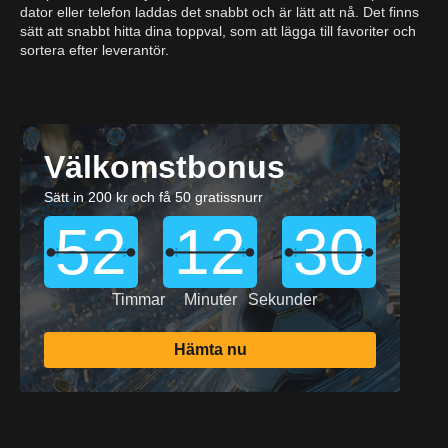
dator eller telefon laddas det snabbt och är lätt att nå. Det finns
sätt att snabbt hitta dina toppval, som att lägga till favoriter och
sortera efter leverantör.
Välkomstbonus
Sätt in 200 kr och få 50 gratissnurr
52
12
28
Timmar
Minuter
Sekunder
Hämta nu