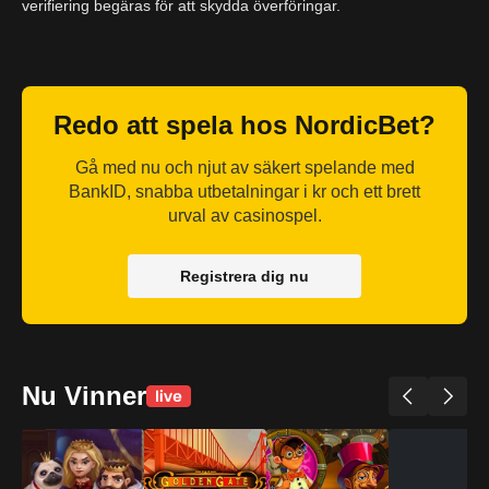
verifiering begäras för att skydda överföringar.
Redo att spela hos NordicBet?
Gå med nu och njut av säkert spelande med
BankID, snabba utbetalningar i kr och ett brett
urval av casinospel.
Registrera dig nu
Nu Vinner