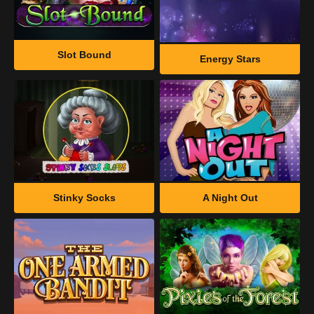
Hur du kvalificerar dig snabbare
Säkerhet hos NordicBet: säkra betalningar och
spelarskydd
Slot Bound
Energy Stars
Ansvarsfullt spelande hos NordicBet
Handlingsplan för NordicBet
Stinky Socks
A Night Out