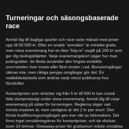
Turneringar och säsongsbaserade
race
Anmäl dig till dagliga spurter och race varje månad med priser
upp till 50 000 kr. Efter en snabb "anmälan" är inträdet gratis,
men vissa evenemang har en liten "köp-in"-avgift på 100 kr som
ger dig tävlingsbiljetter. Varje evenemangskort säger hur man
poängsätter: de flesta använder den högsta enskilda
snurrvinsten över insats eller flest vinster i rad. Bonusomgångar
räknas inte, men riktiga pengar-omgångar gör det. En
realtidsledartavla som ändras varje minut publiceras hos
NordicBet.
Kontantpriser som sträcker sig från 5 kr till 500 kr kan också
falla slumpmässigt under vissa evenemang. Anmäl dig till varje
evenemang på sidan för turneringen. Reglerna säger vad
minsta insatsen är, men vanligtvis är det 2 kr per snurr. Den
första kvalificeringsomgången ges mer vikt av tiebreakers. Det
finns inget omsättningskrav för kontantpriser, och de skickas
inom 24 timmar. Giveaway-priser för gratissnurr måste omsättas