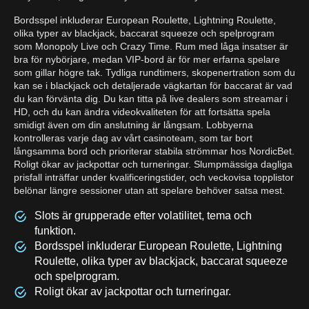
Bordsspel inkluderar European Roulette, Lightning Roulette,
olika typer av blackjack, baccarat squeeze och spelprogram
som Monopoly Live och Crazy Time. Rum med låga insatser är
bra för nybörjare, medan VIP-bord är för mer erfarna spelare
som gillar högre tak. Tydliga rundtimers, skopenertration som du
kan se i blackjack och detaljerade vägkartan för baccarat är vad
du kan förvänta dig. Du kan titta på live dealers som streamar i
HD, och du kan ändra videokvaliteten för att fortsätta spela
smidigt även om din anslutning är långsam. Lobbyerna
kontrolleras varje dag av vårt casinoteam, som tar bort
långsamma bord och prioriterar stabila strömmar hos NordicBet.
Roligt ökar av jackpottar och turneringar. Slumpmässiga dagliga
prisfall inträffar under kvalificeringstider, och veckovisa topplistor
belönar längre sessioner utan att spelare behöver satsa mest.
Slots är grupperade efter volatilitet, tema och
funktion.
Bordsspel inkluderar European Roulette, Lightning
Roulette, olika typer av blackjack, baccarat squeeze
och spelprogram.
Roligt ökar av jackpottar och turneringar.