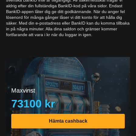
svenska BankID inte är tillgängligt. Av säkerhetsskäl frågar vi
aldrig efter din fullständiga BankID-kod på våra sidor. Endast
BankID-appen låter dig ge ditt godkännande. När du anger fel
lösenord för många gånger låser vi ditt konto för att hålla dig
säker. Med din e-postadress eller BankID kan du komma tillbaka
in på några minuter. Alla dina saldon och gränser kommer
fortfarande att vara i kr när du loggar in igen.
Maxvinst
73100 kr
Hämta cashback