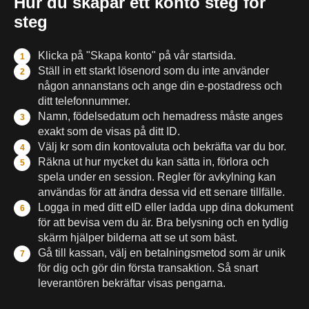
Hur du skapar ett konto steg för
steg
Klicka på "Skapa konto" på vår startsida.
Ställ in ett starkt lösenord som du inte använder
någon annanstans och ange din e-postadress och
ditt telefonnummer.
Namn, födelsedatum och hemadress måste anges
exakt som de visas på ditt ID.
Välj kr som din kontovaluta och bekräfta var du bor.
Räkna ut hur mycket du kan sätta in, förlora och
spela under en session. Regler för avkylning kan
användas för att ändra dessa vid ett senare tillfälle.
Logga in med ditt eID eller ladda upp dina dokument
för att bevisa vem du är. Bra belysning och en tydlig
skärm hjälper bilderna att se ut som bäst.
Gå till kassan, välj en betalningsmetod som är unik
för dig och gör din första transaktion. Så snart
leverantören bekräftar visas pengarna.