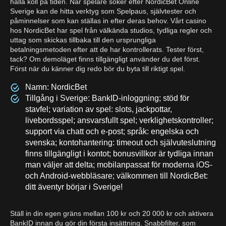
hålla koll på tiden. När spelare söker efter NordicBet Online
Sverige kan de hitta verktyg som Spelpaus, självtester och
påminnelser som kan ställas in efter deras behov. Vårt casino
hos NordicBet har spel från välkända studios, tydliga regler och
uttag som skickas tillbaka till den ursprungliga
betalningsmetoden efter att de har kontrollerats. Tester först,
tack? Om demoläget finns tillgängligt använder du det först.
Först när du känner dig redo bör du byta till riktigt spel.
Namn: NordicBet
Tillgång i Sverige: BankID-inloggning; stöd för
stavfel; variation av spel: slots, jackpottar,
livebordsspel; ansvarsfullt spel; verklighetskontroller;
support via chatt och e-post; språk: engelska och
svenska; kontohantering: timeout och självuteslutning
finns tillgängligt i kontot; bonusvillkor är tydliga innan
man väljer att delta; mobilanpassat för moderna iOS-
och Android-webbläsare; välkommen till NordicBet:
ditt äventyr börjar i Sverige!
Ställ in din egen gräns mellan 100 kr och 20 000 kr och aktivera
BankID innan du gör din första insättning. Snabbfilter, som