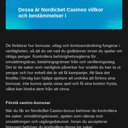
Dessa är Nordicbet Casinos villkor
och bestämmelser i
De förklarar hur bonusar, uttag och kontoanvändning fungerar i
verkligheten, så att du vet vad du godkänner innan du spelar om
riktiga pengar. Kontrollera behörighetsreglerna för ,
omsättningskrav, betalningsgränser från och verifieringssteg.
Det är de saker som vanligtvis påverkar hur snabbt du kan ta ut
pengar och hur enkelt det är att få kampanjer. Att läsa det
finstilta i förväg kan hjälpa spelare att undvika att förlora sina
bonusar, inte kunna spela vissa spel och få sina konton frysta,
vilket kan hindra dem från att vinna.
Förstå casino-bonusar
När du får en NordicBet Casino-bonus behöver du kontrollera
tre saker: omsättningskraven, spelen som räknas mot
omsättningen och utgångsdatumet. Innan du accepterar
bonusen behöver du kontrollera dessa tre saker.