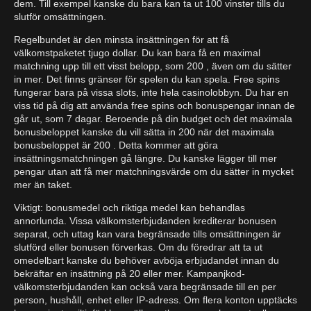
dem. Till exempel kanske du bara kan ta ut 100 vinster tills du
slutför omsättningen.
Regelbundet är den minsta insättningen för att få
välkomstpaketet tjugo dollar. Du kan bara få en maximal
matchning upp till ett visst belopp, som 200 , även om du sätter
in mer. Det finns gränser för spelen du kan spela. Free spins
fungerar bara på vissa slots, inte hela casinolobbyn. Du har en
viss tid på dig att använda free spins och bonuspengar innan de
går ut, som 7 dagar. Beroende på din budget och det maximala
bonusbeloppet kanske du vill sätta in 200 när det maximala
bonusbeloppet är 200 . Detta kommer att göra
insättningsmatchningen gå längre. Du kanske lägger till mer
pengar utan att få mer matchningsvärde om du sätter in mycket
mer än taket.
Viktigt: bonusmedel och riktiga medel kan behandlas
annorlunda. Vissa välkomsterbjudanden krediterar bonusen
separat, och uttag kan vara begränsade tills omsättningen är
slutförd eller bonusen förverkas. Om du föredrar att ta ut
omedelbart kanske du behöver avböja erbjudandet innan du
bekräftar en insättning på 20 eller mer. Kampanjkod-
välkomsterbjudanden kan också vara begränsade till en per
person, hushåll, enhet eller IP-adress. Om flera konton upptäcks