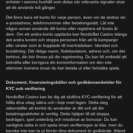
enheter i samma hushåll som delas när relevanta signaler visar
att de används två gånger.
Det finns bara ett konto för varje person, även om de ändrar sin
e-postadress, telefonnummer eller betalningssätt. Låt inte
någon annan använda ditt konto eller registrera ett konto åt
dem. Om ett andra konto upptäcks kan NordicBet Casino stänga
det andra kontot och stoppa personen från att få kampanjer
eller vinster som är kopplade till överträdelsen. Identitet och
bosättning: Ditt riktiga namn, födelsedatum, adress och, om det
behövs, din bör finnas på din registrering. Du kan bli ombedd att
bekräfta eller korrigera din kontoinformation om den inte
stämmer överens innan du kan betala ut eller fortsätta spela.
Dokument, finansieringskällor och godkännandetider för
KYC och verifiering
NordicBet Casino kan be dig att slutföra KYC-verifiering för att
hålla dina uttag säkra och i linje med lagen. Detta steg
säkerställer att kontot du använder är ditt och att din
betalningsaktivitet är verklig. Detta hjälper till att stoppa
bedrägeri, spel underårig och missbruk av bonusar. Du kan
vanligtvis sätta in och spela innan verifieringen är klar, men du
kanske inte kan ta ut förrän dina dokument är godkända. Ibland