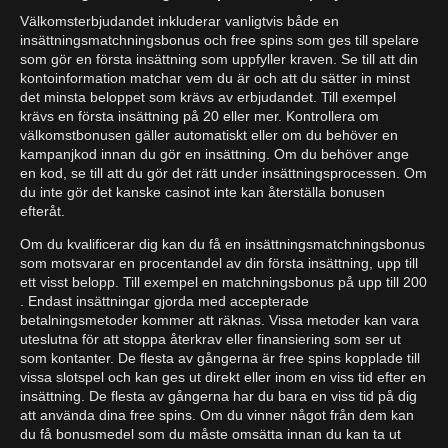
Välkomsterbjudandet inkluderar vanligtvis både en
insättningsmatchningsbonus och free spins som ges till spelare
som gör en första insättning som uppfyller kraven. Se till att din
kontoinformation matchar vem du är och att du sätter in minst
det minsta beloppet som krävs av erbjudandet. Till exempel
krävs en första insättning på 20 eller mer. Kontrollera om
välkomstbonusen gäller automatiskt eller om du behöver en
kampanjkod innan du gör en insättning. Om du behöver ange
en kod, se till att du gör det rätt under insättningsprocessen. Om
du inte gör det kanske casinot inte kan återställa bonusen
efteråt.
Om du kvalificerar dig kan du få en insättningsmatchningsbonus
som motsvarar en procentandel av din första insättning, upp till
ett visst belopp. Till exempel en matchningsbonus på upp till 200
. Endast insättningar gjorda med accepterade
betalningsmetoder kommer att räknas. Vissa metoder kan vara
uteslutna för att stoppa återkrav eller finansiering som ser ut
som kontanter. De flesta av gångerna är free spins kopplade till
vissa slotspel och kan ges ut direkt eller inom en viss tid efter en
insättning. De flesta av gångerna har du bara en viss tid på dig
att använda dina free spins. Om du vinner något från dem kan
du få bonusmedel som du måste omsätta innan du kan ta ut