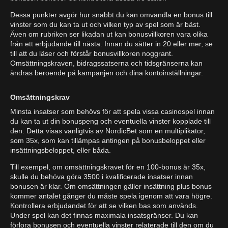
Dessa punkter avgör hur snabbt du kan omvandla en bonus till
vinster som du kan ta ut och vilken typ av spel som är bäst.
Även om rubriken ser likadan ut kan bonusvillkoren vara olika
från ett erbjudande till nästa. Innan du sätter in 20 eller mer, se
till att du läser och förstår bonusvillkoren noggrant.
Omsättningskraven, bidragssatserna och tidsgränserna kan
ändras beroende på kampanjen och dina kontoinställningar.
Omsättningskrav
Minsta insatser som behövs för att spela vissa casinospel innan
du kan ta ut din bonuspeng och eventuella vinster kopplade till
den. Detta visas vanligtvis av NordicBet som en multiplikator,
som 35x, som kan tillämpas antingen på bonusbeloppet eller
insättningsbeloppet, eller båda.
Till exempel, om omsättningskravet för en 100-bonus är 35x,
skulle du behöva göra 3500 i kvalificerade insatser innan
bonusen är klar. Om omsättningen gäller insättning plus bonus
kommer antalet gånger du måste spela igenom att vara högre.
Kontrollera erbjudandet för att se vilken bas som används.
Under spel kan det finnas maximala insatsgränser. Du kan
förlora bonusen och eventuella vinster relaterade till den om du