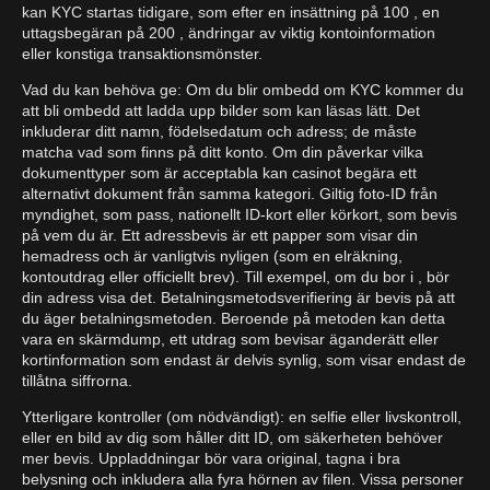
kan KYC startas tidigare, som efter en insättning på 100 , en
uttagsbegäran på 200 , ändringar av viktig kontoinformation
eller konstiga transaktionsmönster.
Vad du kan behöva ge: Om du blir ombedd om KYC kommer du
att bli ombedd att ladda upp bilder som kan läsas lätt. Det
inkluderar ditt namn, födelsedatum och adress; de måste
matcha vad som finns på ditt konto. Om din påverkar vilka
dokumenttyper som är acceptabla kan casinot begära ett
alternativt dokument från samma kategori. Giltig foto-ID från
myndighet, som pass, nationellt ID-kort eller körkort, som bevis
på vem du är. Ett adressbevis är ett papper som visar din
hemadress och är vanligtvis nyligen (som en elräkning,
kontoutdrag eller officiellt brev). Till exempel, om du bor i , bör
din adress visa det. Betalningsmetodsverifiering är bevis på att
du äger betalningsmetoden. Beroende på metoden kan detta
vara en skärmdump, ett utdrag som bevisar äganderätt eller
kortinformation som endast är delvis synlig, som visar endast de
tillåtna siffrorna.
Ytterligare kontroller (om nödvändigt): en selfie eller livskontroll,
eller en bild av dig som håller ditt ID, om säkerheten behöver
mer bevis. Uppladdningar bör vara original, tagna i bra
belysning och inkludera alla fyra hörnen av filen. Vissa personer